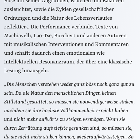
Böse mit seinen Abgründen, Brüchen und Balancen
ausleuchtet, sowie die Zyklen gesellschaftlicher
Ordnungen und die Natur des Lebensverlaufes
reflektiert. Die Performance verbindet Texte von
Machiavelli, Lao-Tse, Borchert und anderen Autoren
mit musikalischen Interventionen und Kommentaren
und schafft dadurch einen emotionalen wie
intellektuellen Resonanzraum, der über eine klassische
Lesung hinausgeht.
„Die Menschen verstehen weder ganz böse noch ganz gut zu
sein. Da die Natur den menschlichen Dingen keinen
Stillstand gestattet, so müssen sie notwendigerweise sinken,
nachdem sie ihre höchste Vollkommenheit erreicht haben
und nicht mehr aufwärts zu steigen vermögen. Wenn sie
durch Zerrüttung aufs tiefste gesunken sind, so müssen sie,
da sie nicht mehr sinken können, wiederaufwärtssteigen. So